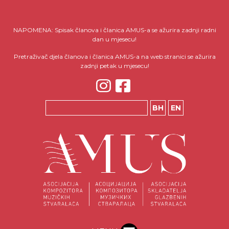
NAPOMENA: Spisak članova i članica AMUS-a se ažurira zadnji radni
dan u mjesecu!
Pretraživač djela članova i članica AMUS-a na web stranici se ažurira
zadnji petak u mjesecu!
BH
EN