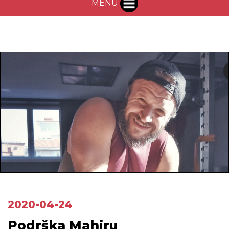
MENU
2020-04-24
Podrška Mahiru