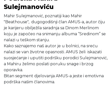
Sulejmanoviću
Mahir Sulejmanović, poznatiji kao Mahir
"Beathouse", dugogodišnji član AMUS-a, autor čiju
je karijeru obilježila saradnja sa Dinom Merlinom
koju je započeo na snimanju albuma “Sredinom” se
nalazi u teškom stanju.
Kako saznajemo naš autor je u bolnici, na sreću
nalazi se van životne opasnosti. AMUS želi iskazati
suosjećanje i uputiti podršku porodici Sulejmanović,
a Mahiru želimo poslati poruku snage i brzog
oporavka.
Bitan segment djelovanja AMUS-a jeste i emotivna
podrška našim članovima.