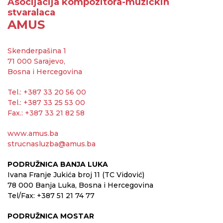
Asocijacija kompozitora-muzičkih
stvaralaca
AMUS
Skenderpašina 1
71 000 Sarajevo,
Bosna i Hercegovina
Tel.: +387 33 20 56 00
Tel.: +387 33 25 53 00
Fax.: +387 33 21 82 58
www.amus.ba
strucnasluzba@amus.ba
PODRUŽNICA BANJA LUKA
Ivana Franje Jukića broj 11 (TC Vidović)
78 000 Banja Luka, Bosna i Hercegovina
Tel/Fax: +387 51 21 74 77
PODRUŽNICA MOSTAR