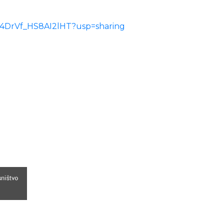
0s4DrVf_HS8AI2lHT?usp=sharing