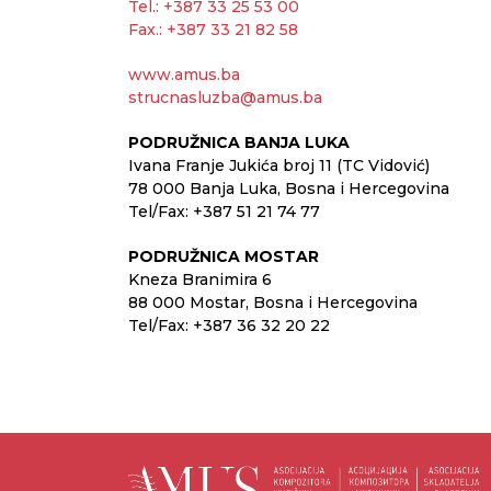
Tel.: +387 33 25 53 00
Fax.: +387 33 21 82 58
www.amus.ba
strucnasluzba@amus.ba
PODRUŽNICA BANJA LUKA
Ivana Franje Jukića broj 11 (TC Vidović)
78 000 Banja Luka, Bosna i Hercegovina
Tel/Fax: +387 51 21 74 77
PODRUŽNICA MOSTAR
Kneza Branimira 6
88 000 Mostar, Bosna i Hercegovina
Tel/Fax: +387 36 32 20 22