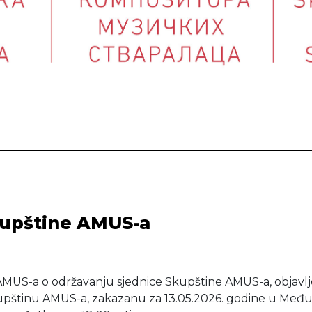
Skupštine AMUS-a
AMUS-a o održavanju sjednice Skupštine AMUS-a, objavl
kupštinu AMUS-a, zakazanu za 13.05.2026. godine u Me