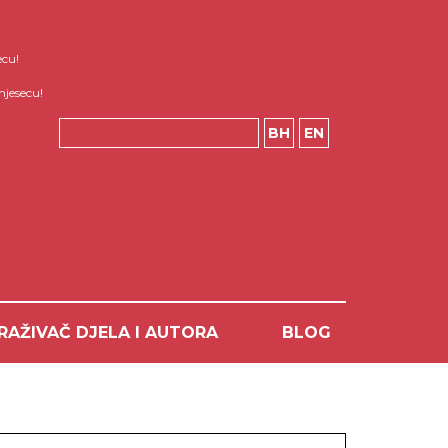
ecu!
mjesecu!
BH
EN
RAŽIVAČ DJELA I AUTORA
BLOG