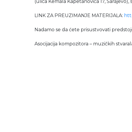
(ulica Kemala Kapetanovića 17, Sarajevo), 
LINK ZA PREUZIMANJE MATERIJALA:
htt
Nadamo se da ćete prisustvovati predstoj
Asocijacija kompozitora – muzičkih stvar