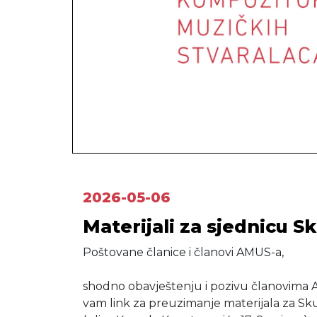
2026-05-06
Materijali za sjednicu 
Poštovane članice i članovi AMUS-a,
shodno obavještenju i pozivu članovima 
vam link za preuzimanje materijala za S