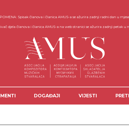
OMENA: Spisak članova i članica AMUS-a se ažurira zadnji radni dan u mjes
ivač djela članova i članica AMUS-a na web stranici se ažurira zadnji petak u 
MENTI
DOGAĐAJI
VIJESTI
PRET