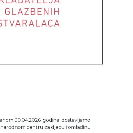
jenom 30.04.2026. godine, dostavljamo
đunarodnom centru za djecu i omladinu