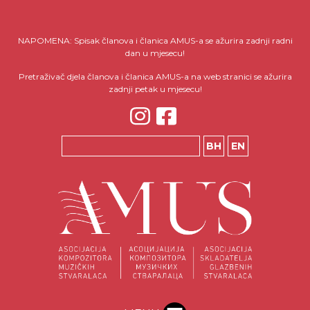
NAPOMENA: Spisak članova i članica AMUS-a se ažurira zadnji radni
dan u mjesecu!
Pretraživač djela članova i članica AMUS-a na web stranici se ažurira
zadnji petak u mjesecu!
BH
EN