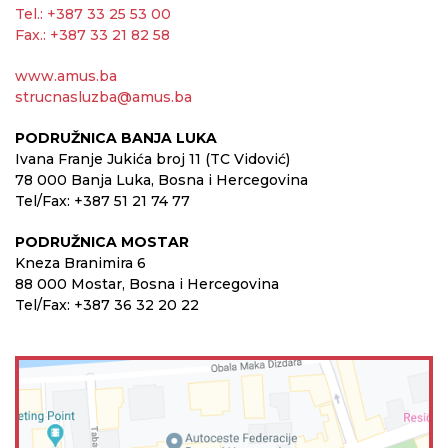
Tel.: +387 33 25 53 00
Fax.: +387 33 21 82 58
www.amus.ba
strucnasluzba@amus.ba
PODRUŽNICA BANJA LUKA
Ivana Franje Jukića broj 11 (TC Vidović)
78 000 Banja Luka, Bosna i Hercegovina
Tel/Fax: +387 51 21 74 77
PODRUŽNICA MOSTAR
Kneza Branimira 6
88 000 Mostar, Bosna i Hercegovina
Tel/Fax: +387 36 32 20 22