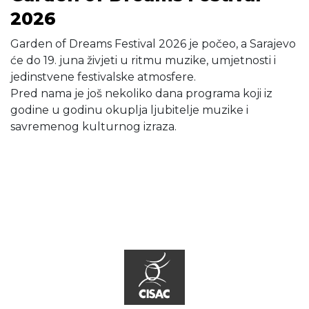
2026
Garden of Dreams Festival 2026 je počeo, a Sarajevo
će do 19. juna živjeti u ritmu muzike, umjetnosti i
jedinstvene festivalske atmosfere.
Pred nama je još nekoliko dana programa koji iz
godine u godinu okuplja ljubitelje muzike i
savremenog kulturnog izraza.