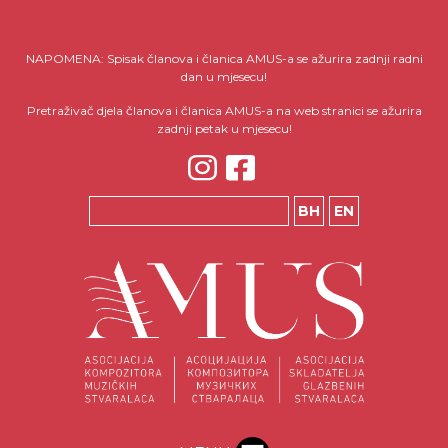
NAPOMENA: Spisak članova i članica AMUS-a se ažurira zadnji radni
dan u mjesecu!
Pretraživač djela članova i članica AMUS-a na web stranici se ažurira
zadnji petak u mjesecu!
BH
EN