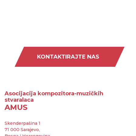
KONTAKTIRAJTE NAS
Asocijacija kompozitora-muzičkih
stvaralaca
AMUS
Skenderpašina 1
71 000 Sarajevo,
Bosna i Hercegovina