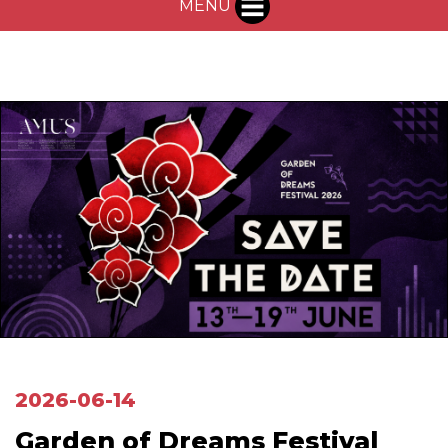
MENU
2026-06-14
Garden of Dreams Festival