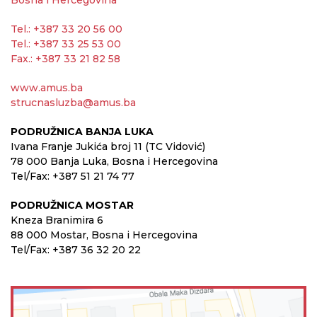
Tel.: +387 33 20 56 00
Tel.: +387 33 25 53 00
Fax.: +387 33 21 82 58
www.amus.ba
strucnasluzba@amus.ba
PODRUŽNICA BANJA LUKA
Ivana Franje Jukića broj 11 (TC Vidović)
78 000 Banja Luka, Bosna i Hercegovina
Tel/Fax: +387 51 21 74 77
PODRUŽNICA MOSTAR
Kneza Branimira 6
88 000 Mostar, Bosna i Hercegovina
Tel/Fax: +387 36 32 20 22