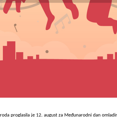
roda proglasila je 12. august za Međunarodni dan omladi