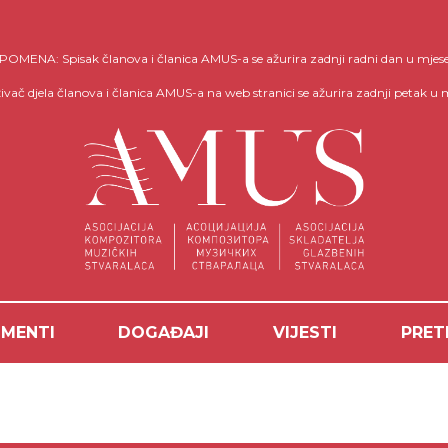
OMENA: Spisak članova i članica AMUS-a se ažurira zadnji radni dan u mjes
ivač djela članova i članica AMUS-a na web stranici se ažurira zadnji petak u 
MENTI
DOGAĐAJI
VIJESTI
PRET