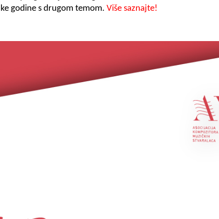
svake godine s drugom temom.
Više saznajte!