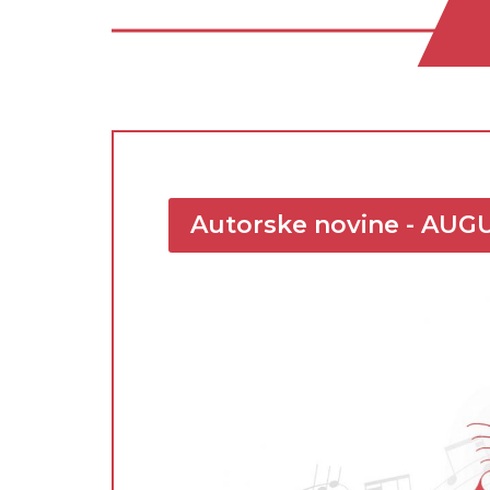
Autorske novine - AUG