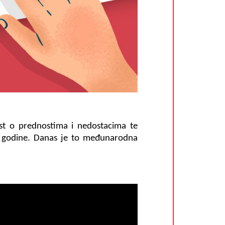
est o prednostima i nedostacima te
2. godine. Danas je to međunarodna