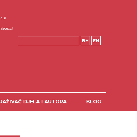
ecu!
mjesecu!
BH
EN
RAŽIVAČ DJELA I AUTORA
BLOG