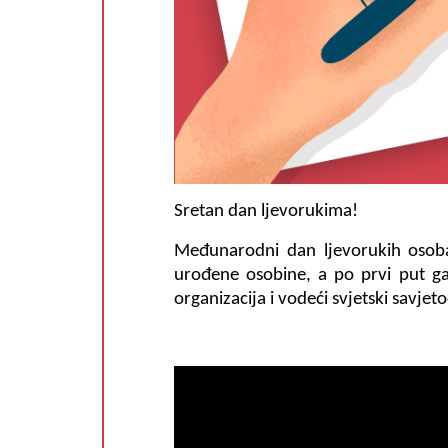
Sretan dan ljevorukima!
Međunarodni dan ljevorukih osoba 
urođene osobine, a po prvi put ga
organizacija i vodeći svjetski savje