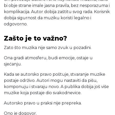
bi obje strane imale jasna pravila, bez nesporazuma i
komplikacija. Autor dobija zaštitu svog rada. Korisnik
dobija sigurnost da muziku koristi legalno i
odgovorno.
Zašto je to važno?
Zato što muzika nije samo zvuk u pozadini.
Ona gradi atmosferu, budi emocije, ostaje u
sjećanju.
Kada se autorsko pravo poštuje, stvaranje muzike
postaje održivo. Autori mogu nastaviti da pišu,
komponuju i stvaraju novo. A publika dobija još više
muzike koja postaje dio svakodnevice.
Autorsko pravo u praksi nije prepreka.
Ono je dogovor.