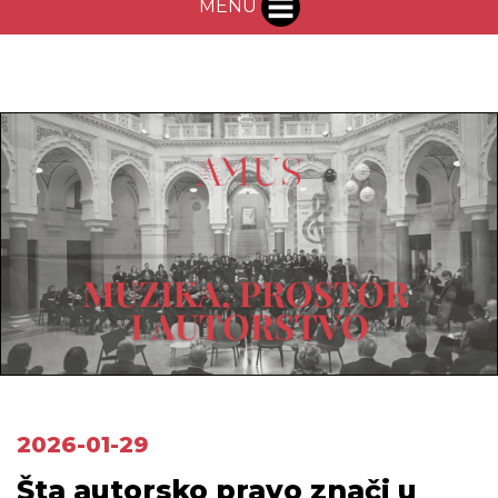
MENU
2026-01-29
Šta autorsko pravo znači u