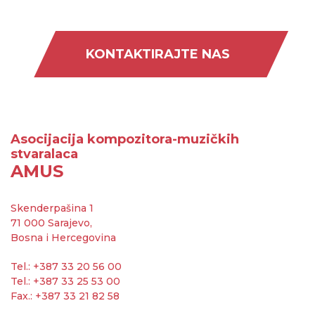
KONTAKTIRAJTE NAS
Asocijacija kompozitora-muzičkih
stvaralaca
AMUS
Skenderpašina 1
71 000 Sarajevo,
Bosna i Hercegovina
Tel.: +387 33 20 56 00
Tel.: +387 33 25 53 00
Fax.: +387 33 21 82 58