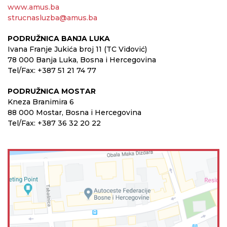
www.amus.ba
strucnasluzba@amus.ba
PODRUŽNICA BANJA LUKA
Ivana Franje Jukića broj 11 (TC Vidović)
78 000 Banja Luka, Bosna i Hercegovina
Tel/Fax: +387 51 21 74 77
PODRUŽNICA MOSTAR
Kneza Branimira 6
88 000 Mostar, Bosna i Hercegovina
Tel/Fax: +387 36 32 20 22