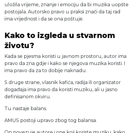
uložila vrijeme, znanje i emociju da bi muzika uopšte
postojala. Autorsko pravo u praksi znači da taj rad
ima vrijednost i da se ona poštuje.
Kako to izgleda u stvarnom
životu?
Kada se pjesma koristi u javnom prostoru, autor ima
pravo da zna gdje i kako se njegova muzika koristi. I
ima pravo da za to dobije naknadu.
S druge strane, vlasnik kafića, radija ili organizator
događaja ima pravo da koristi muziku, ali u jasno
definisanom okviru.
Tu nastaje balans.
AMUS postoji upravo zbog tog balansa.
On povezuje autore i one koji koriste muziku, kako