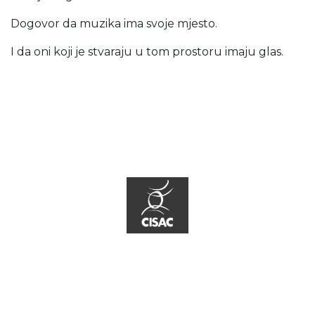
Dogovor da muzika ima svoje mjesto.
I da oni koji je stvaraju u tom prostoru imaju glas.