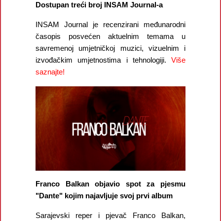
Dostupan treći broj INSAM Journal-a
INSAM Journal je recenzirani međunarodni
časopis posvećen aktuelnim temama u
savremenoj umjetničkoj muzici, vizuelnim i
izvođačkim umjetnostima i tehnologiji.
Više
saznajte!
Franco Balkan objavio spot za pjesmu
"Dante" kojim najavljuje svoj prvi album
Sarajevski reper i pjevač Franco Balkan,