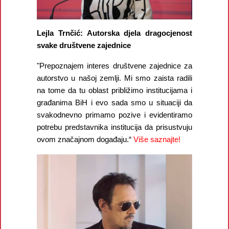
Lejla Trnčić: Autorska djela dragocjenost
svake društvene zajednice
"Prepoznajem interes društvene zajednice za
autorstvo u našoj zemlji. Mi smo zaista radili
na tome da tu oblast približimo institucijama i
građanima BiH i evo sada smo u situaciji da
svakodnevno primamo pozive i evidentiramo
potrebu predstavnika institucija da prisustvuju
ovom značajnom događaju.“
Više saznajte!