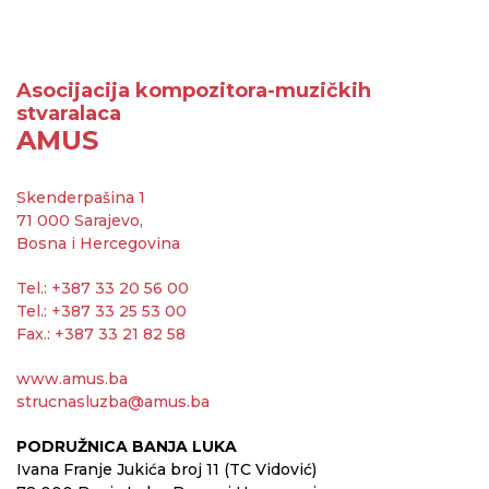
Asocijacija kompozitora-muzičkih
stvaralaca
AMUS
Skenderpašina 1
71 000 Sarajevo,
Bosna i Hercegovina
Tel.: +387 33 20 56 00
Tel.: +387 33 25 53 00
Fax.: +387 33 21 82 58
www.amus.ba
strucnasluzba@amus.ba
PODRUŽNICA BANJA LUKA
Ivana Franje Jukića broj 11 (TC Vidović)