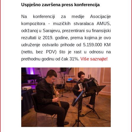
Uspješno završena press konferencija
Na konferenciji za medije Asocijacije
kompozitora - muzičkih stvaralaca AMUS,
održanoj u Sarajevu, prezentirani su finansijski
rezultati iz 2019. godine, prema kojima je ovo
udruženje ostvarilo prihode od 5.159.000 KM
(netto, bez PDV) što je rast u odnosu na
prethodnu godinu od čak 31%.
Više saznajte!