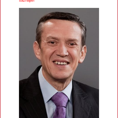
saznajte!