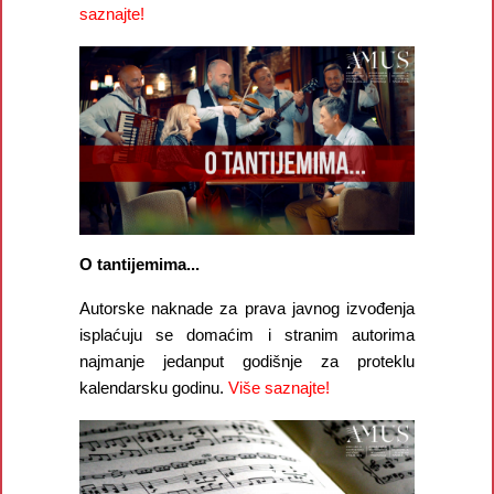
saznajte!
O tantijemima...
Autorske naknade za prava javnog izvođenja
isplaćuju se domaćim i stranim autorima
najmanje jedanput godišnje za proteklu
kalendarsku godinu.
Više saznajte!