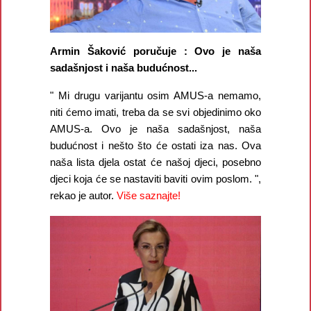
Armin Šaković poručuje : Ovo je naša
sadašnjost i naša budućnost...
" Mi drugu varijantu osim AMUS-a nemamo,
niti ćemo imati, treba da se svi objedinimo oko
AMUS-a. Ovo je naša sadašnjost, naša
budućnost i nešto što će ostati iza nas. Ova
naša lista djela ostat će našoj djeci, posebno
djeci koja će se nastaviti baviti ovim poslom. ",
rekao je autor.
Više saznajte!