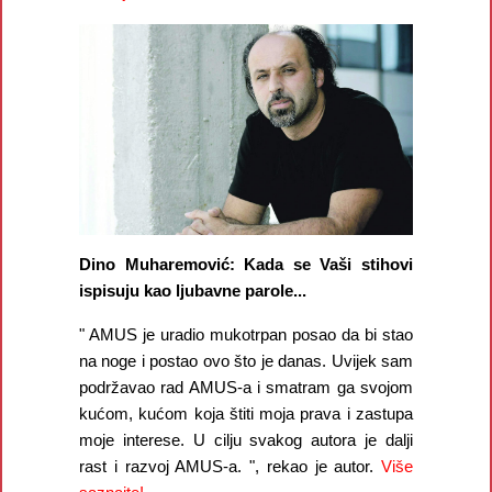
Dino Muharemović: Kada se Vaši stihovi
ispisuju kao ljubavne parole...
" AMUS je uradio mukotrpan posao da bi stao
na noge i postao ovo što je danas. Uvijek sam
podržavao rad AMUS-a i smatram ga svojom
kućom, kućom koja štiti moja prava i zastupa
moje interese. U cilju svakog autora je dalji
rast i razvoj AMUS-a. ", rekao je autor.
Više