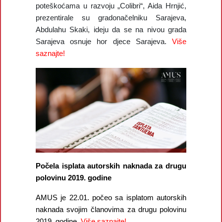
poteškoćama u razvoju „Colibri“, Aida Hrnjić,
prezentirale su gradonačelniku Sarajeva,
Abdulahu Skaki, ideju da se na nivou grada
Sarajeva osnuje hor djece Sarajeva.
Više
saznajte!
Počela isplata autorskih naknada za drugu
polovinu 2019. godine
AMUS je 22.01. počeo sa isplatom autorskih
naknada svojim članovima za drugu polovinu
2019. godine.
Više saznajte!