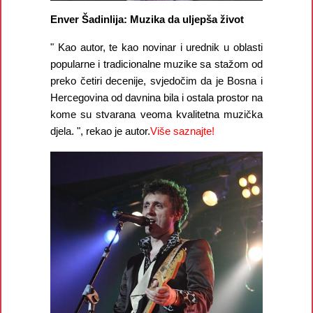
Enver Šadinlija: Muzika da uljepša život
" Kao autor, te kao novinar i urednik u oblasti
popularne i tradicionalne muzike sa stažom od
preko četiri decenije, svjedočim da je Bosna i
Hercegovina od davnina bila i ostala prostor na
kome su stvarana veoma kvalitetna muzička
djela. ", rekao je autor.
Više saznajte!