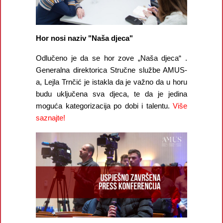
Hor nosi naziv "Naša djeca"
Odlučeno je da se hor zove „Naša djeca“ .
Generalna direktorica Stručne službe AMUS-
a, Lejla Trnčić je istakla da je važno da u horu
budu uključena sva djeca, te da je jedina
moguća kategorizacija po dobi i talentu.
Više
saznajte!