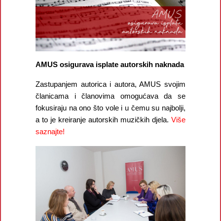
AMUS osigurava isplate autorskih naknada
Zastupanjem autorica i autora, AMUS svojim
članicama i članovima omogućava da se
fokusiraju na ono što vole i u čemu su najbolji,
a to je kreiranje autorskih muzičkih djela.
Više
saznajte!