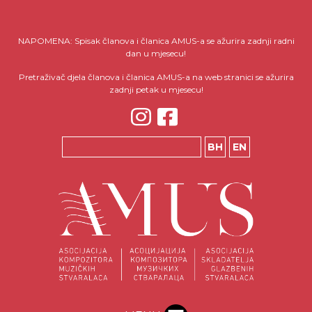
NAPOMENA: Spisak članova i članica AMUS-a se ažurira zadnji radni
dan u mjesecu!
Pretraživač djela članova i članica AMUS-a na web stranici se ažurira
zadnji petak u mjesecu!
BH
EN