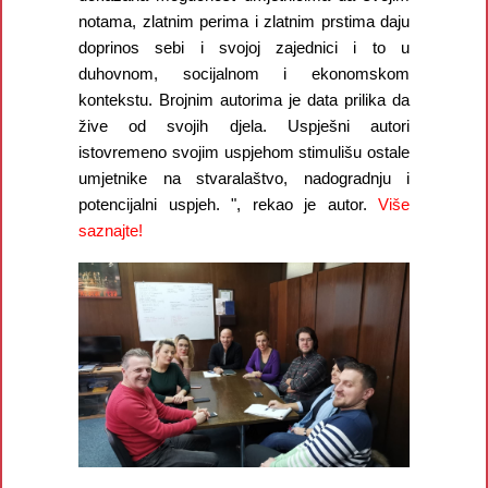
notama, zlatnim perima i zlatnim prstima daju
doprinos sebi i svojoj zajednici i to u
duhovnom, socijalnom i ekonomskom
kontekstu. Brojnim autorima je data prilika da
žive od svojih djela. Uspješni autori
istovremeno svojim uspjehom stimulišu ostale
umjetnike na stvaralaštvo, nadogradnju i
potencijalni uspjeh. ", rekao je autor.
V
iše
saznajte!