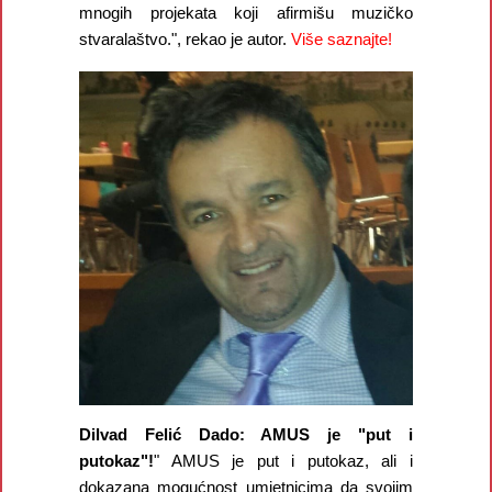
mnogih projekata koji afirmišu muzičko
stvaralaštvo.", rekao je autor.
Više saznajte!
Dilvad Felić Dado: AMUS je "put i
putokaz"!
" AMUS je put i putokaz, ali i
dokazana mogućnost umjetnicima da svojim