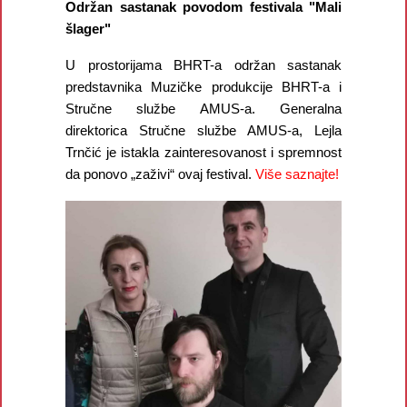
Održan sastanak povodom festivala "Mali
šlager"
U prostorijama BHRT-a održan sastanak
predstavnika Muzičke produkcije BHRT-a i
Stručne službe AMUS-a. Generalna
direktorica Stručne službe AMUS-a, Lejla
Trnčić je istakla zainteresovanost i spremnost
da ponovo „zaživi“ ovaj festival.
Više saznajte!