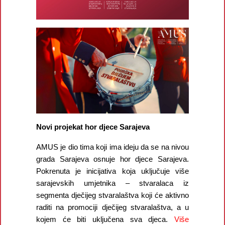
Novi projekat hor djece Sarajeva
AMUS je dio tima koji ima ideju da se na nivou
grada Sarajeva osnuje hor djece Sarajeva.
Pokrenuta je inicijativa koja uključuje više
sarajevskih umjetnika – stvaralaca iz
segmenta dječijeg stvaralaštva koji će aktivno
raditi na promociji dječijeg stvaralaštva, a u
kojem će biti uključena sva djeca.
Više