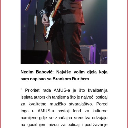
Nedim Babović: Najviše volim djela koja
sam napisao sa Brankom Đurićem
" Prioritet rada AMUS-a je što kvalitetnija
isplata autorskih tantijema što je najveći poticaj
za kvalitetno muzičko stvaralaštvo. Pored
toga u AMUS-u postoji fond za kulturne
namijene gdje se značajna sredstva odvajaju
na godišnjem nivou za poticaj i podržavanje