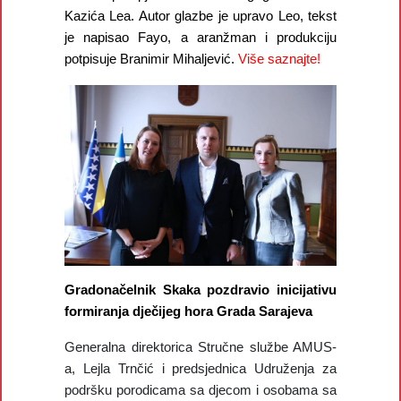
Kazića Lea. Autor glazbe je upravo Leo, tekst
je napisao Fayo, a aranžman i produkciju
potpisuje Branimir Mihaljević.
Više saznajte!
Gradonačelnik Skaka pozdravio inicijativu
formiranja dječijeg hora Grada Sarajeva
Generalna direktorica Stručne službe AMUS-
a, Lejla Trnčić i predsjednica Udruženja za
podršku porodicama sa djecom i osobama sa