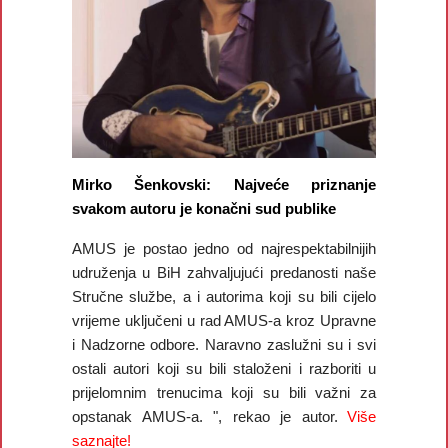
Mirko Šenkovski: Najveće priznanje
svakom autoru je konačni sud publike
AMUS je postao jedno od najrespektabilnijih
udruženja u BiH zahvaljujući predanosti naše
Stručne službe, a i autorima koji su bili cijelo
vrijeme uključeni u rad AMUS-a kroz Upravne
i Nadzorne odbore. Naravno zaslužni su i svi
ostali autori koji su bili staloženi i razboriti u
prijelomnim trenucima koji su bili važni za
opstanak AMUS-a. ", rekao je autor.
Više
saznajte!