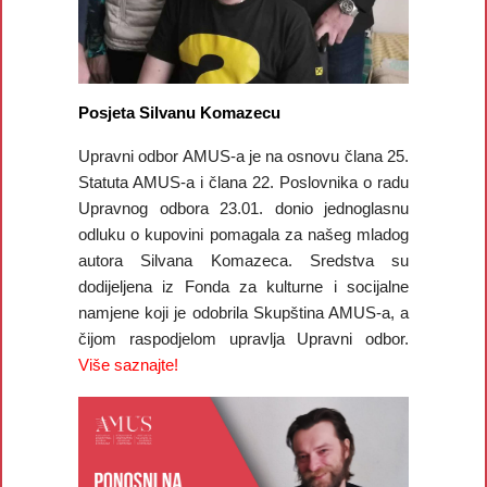
Posjeta Silvanu Komazecu
Upravni odbor AMUS-a je na osnovu člana 25.
Statuta AMUS-a i člana 22. Poslovnika o radu
Upravnog odbora 23.01. donio jednoglasnu
odluku o kupovini pomagala za našeg mladog
autora Silvana Komazeca. Sredstva su
dodijeljena iz Fonda za kulturne i socijalne
namjene koji je odobrila Skupština AMUS-a, a
čijom raspodjelom upravlja Upravni odbor.
Više saznajte!